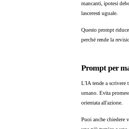
mancanti, ipotesi deb
lasceresti uguale.
Questo prompt riduce l'
perché rende la revisio
Prompt per man
L'IA tende a scrivere 
umano. Evita promesse
orientata all'azione.
Puoi anche chiedere v