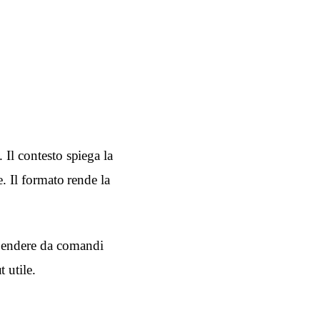
 Il contesto spiega la
e. Il formato rende la
ipendere da comandi
 utile.