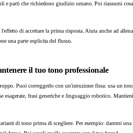
oli e parti che richiedono giudizio umano. Poi riassumi cosa
effetto di accettare la prima risposta. Aiuta anche ad allenare
ne una parte esplicita del flusso.
tenere il tuo tono professionale
troppo. Puoi correggerlo con un'istruzione fissa: usa un tono
 esagerate, frasi generiche e linguaggio robotico. Mantieni 
arianti di tono prima di scegliere. Per esempio: dammi una 