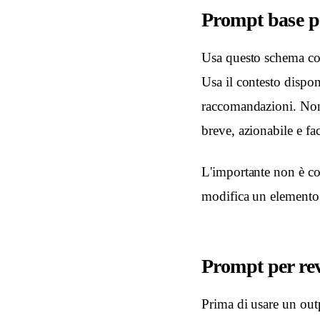
Prompt base p
Usa questo schema com
Usa il contesto disponi
raccomandazioni. Non 
breve, azionabile e fac
L'importante non è cop
modifica un elemento:
Prompt per rev
Prima di usare un outp