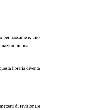
no per riassumere, uno
ormazioni in una
uesta libreria diventa
metterti di revisionare