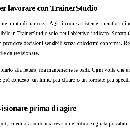
er lavorare con TrainerStudio
e punto di partenza: Agisci come assistente operativo di un
bile in TrainerStudio solo per l'obiettivo indicato. Separa fa
prendere decisioni sensibili senza chiedermi conferma. Rest
ile da revisionare.
iarlo alla lettera, ma mantenerne le parti. Ogni volta che u
 più contesto, un limite più chiaro o un formato più specifi
isionare prima di agire
ut, chiedi a Claude una revisione critica: segnala possibili 