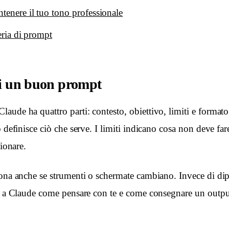
tenere il tuo tono professionale
reria di prompt
di un buon prompt
ude ha quattro parti: contesto, obiettivo, limiti e formato.
o definisce ciò che serve. I limiti indicano cosa non deve far
sionare.
iona anche se strumenti o schermate cambiano. Invece di d
do a Claude come pensare con te e come consegnare un output