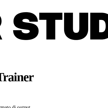
Trainer
rmato di output.