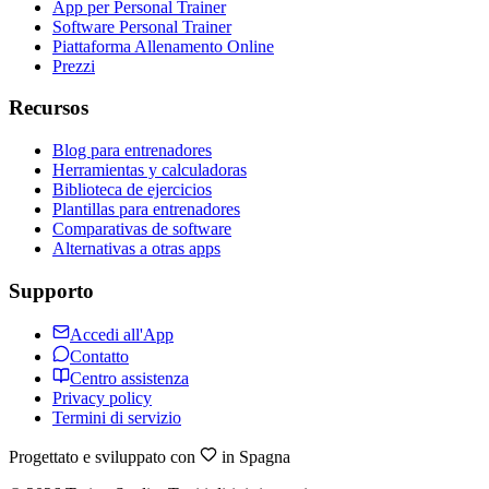
App per Personal Trainer
Software Personal Trainer
Piattaforma Allenamento Online
Prezzi
Recursos
Blog para entrenadores
Herramientas y calculadoras
Biblioteca de ejercicios
Plantillas para entrenadores
Comparativas de software
Alternativas a otras apps
Supporto
Accedi all'App
Contatto
Centro assistenza
Privacy policy
Termini di servizio
Progettato e sviluppato con
in Spagna