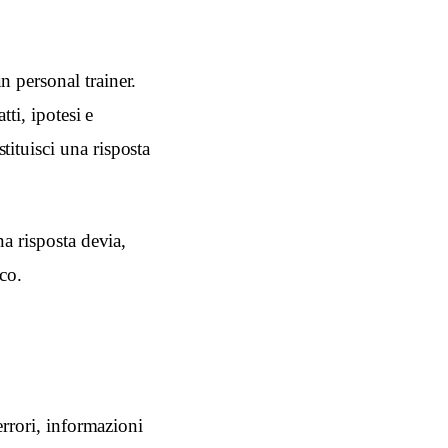
 personal trainer.
tti, ipotesi e
ituisci una risposta
na risposta devia,
co.
errori, informazioni