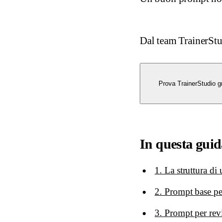
Dal team TrainerSt
Prova TrainerStudio gr
In questa guid
1. La struttura d
2. Prompt base pe
3. Prompt per rev