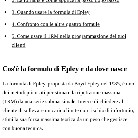
2. La formula e come applicarla passo dopo passo
3. Quando usare la formula di Epley
4. Confronto con le altre quattro formule
5. Come usare il 1RM nella programmazione dei tuoi
clienti
Cos'è la formula di Epley e da dove nasce
La formula di Epley, proposta da Boyd Epley nel 1985, è uno
dei metodi più usati per stimare la ripetizione massima
(1RM) da una serie submassimale. Invece di chiedere al
cliente di sollevare un carico limite con rischio di infortunio,
stimi la sua forza massima teorica da un peso che gestisce
con buona tecnica.