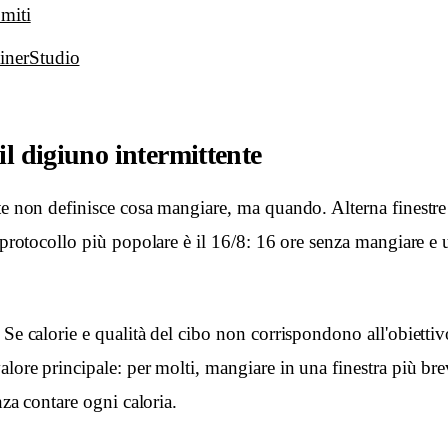
 miti
inerStudio
il digiuno intermittente
te non definisce cosa mangiare, ma quando. Alterna finestre
l protocollo più popolare è il 16/8: 16 ore senza mangiare e u
 Se calorie e qualità del cibo non corrispondono all'obiettiv
alore principale: per molti, mangiare in una finestra più bre
enza contare ogni caloria.