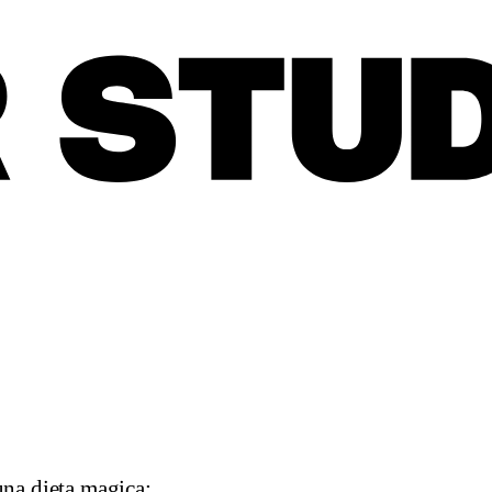
una dieta magica: