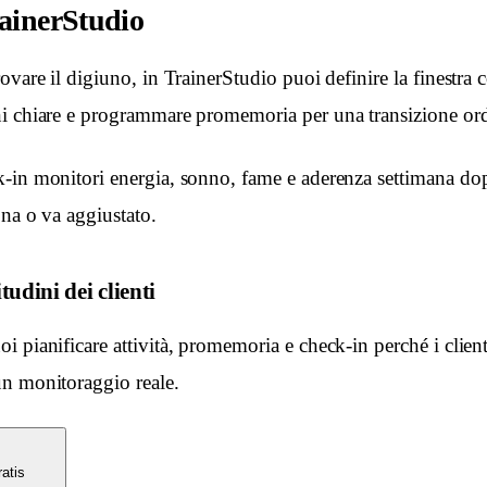
ainerStudio
ovare il digiuno, in TrainerStudio puoi definire la finestra c
i chiare e programmare promemoria per una transizione ord
-in monitori energia, sonno, fame e aderenza settimana dop
ona o va aggiustato.
udini dei clienti
 pianificare attività, promemoria e check-in perché i clien
n monitoraggio reale.
atis