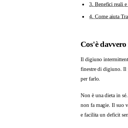
3. Benefici reali e
4. Come aiuta Tra
Cos'è davvero 
Il digiuno intermitten
finestre di digiuno. I
per farlo.
Non è una dieta in sé.
non fa magie. Il suo v
e facilita un deficit s