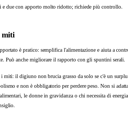
 e due con apporto molto ridotto; richiede più controllo.
 miti
portato è pratico: semplifica l'alimentazione e aiuta a contro
e. Può anche migliorare il rapporto con gli spuntini serali.
i miti: il digiuno non brucia grasso da solo se c'è un surplu
olismo e non è obbligatorio per perdere peso. Non si adatta 
 alimentari, le donne in gravidanza o chi necessita di energ
nsiglio.