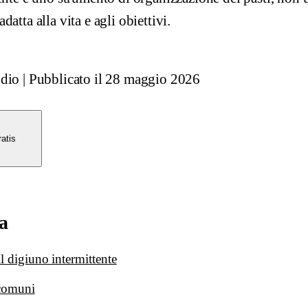
atta alla vita e agli obiettivi.
udio
|
Pubblicato il
28 maggio 2026
atis
a
l digiuno intermittente
 comuni