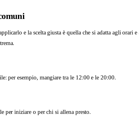
 comuni
plicarlo e la scelta giusta è quella che si adatta agli orari e
strema.
bile: per esempio, mangiare tra le 12:00 e le 20:00.
e per iniziare o per chi si allena presto.