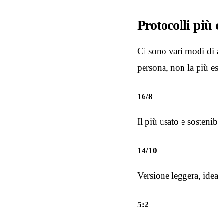
Protocolli più
Ci sono vari modi di ap
persona, non la più e
16/8
Il più usato e sosteni
14/10
Versione leggera, ideal
5:2