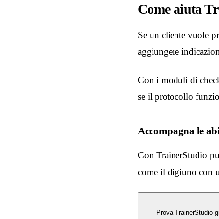
Come aiuta Tr
Se un cliente vuole pr
aggiungere indicazion
Con i moduli di check
se il protocollo funzi
Accompagna le abit
Con TrainerStudio puoi
come il digiuno con u
Prova TrainerStudio gr