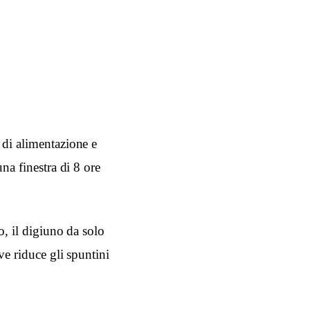
 di alimentazione e
na finestra di 8 ore
o, il digiuno da solo
ve riduce gli spuntini