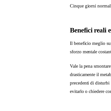
Cinque giorni normali
Benefici reali e
Il beneficio meglio sup
sforzo mentale costant
Vale la pena smontare 
drasticamente il metab
precedenti di disturbi
evitarlo o chiedere co