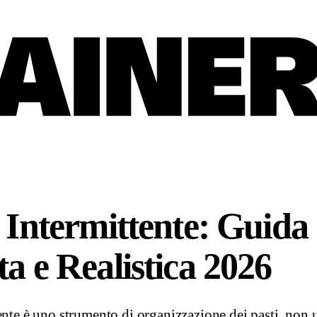
 Intermittente: Guida
a e Realistica 2026
ente è uno strumento di organizzazione dei pasti, non 