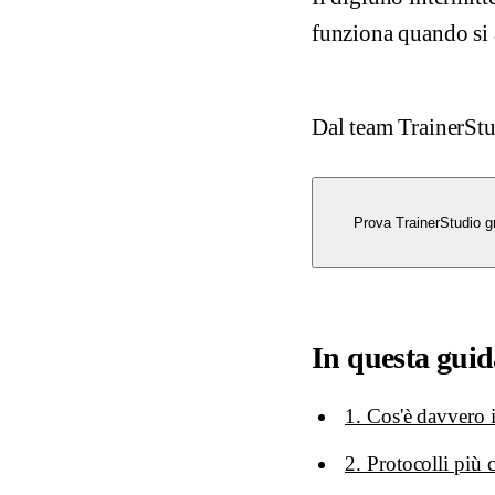
funziona quando si ad
Dal team TrainerSt
Prova TrainerStudio gr
In questa guid
1. Cos'è davvero i
2. Protocolli più