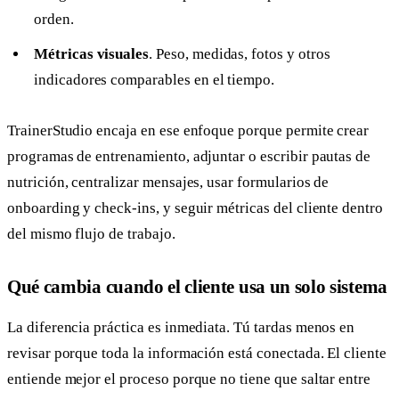
orden.
Métricas visuales
. Peso, medidas, fotos y otros
indicadores comparables en el tiempo.
TrainerStudio encaja en ese enfoque porque permite crear
programas de entrenamiento, adjuntar o escribir pautas de
nutrición, centralizar mensajes, usar formularios de
onboarding y check-ins, y seguir métricas del cliente dentro
del mismo flujo de trabajo.
Qué cambia cuando el cliente usa un solo sistema
La diferencia práctica es inmediata. Tú tardas menos en
revisar porque toda la información está conectada. El cliente
entiende mejor el proceso porque no tiene que saltar entre