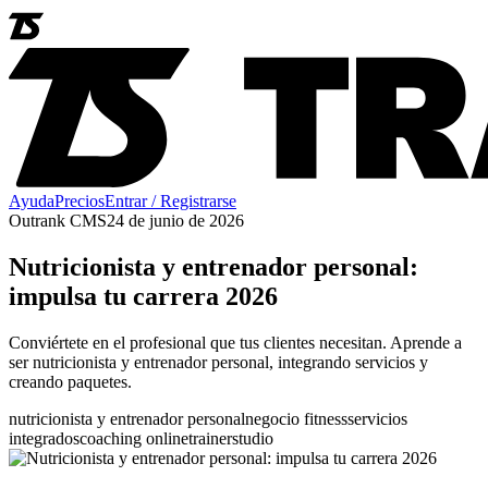
Ayuda
Precios
Entrar / Registrarse
Outrank CMS
24 de junio de 2026
Nutricionista y entrenador personal:
impulsa tu carrera 2026
Conviértete en el profesional que tus clientes necesitan. Aprende a
ser nutricionista y entrenador personal, integrando servicios y
creando paquetes.
nutricionista y entrenador personal
negocio fitness
servicios
integrados
coaching online
trainerstudio