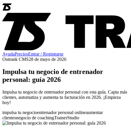
Ayuda
Precios
Entrar / Registrarse
Outrank CMS
28 de mayo de 2026
Impulsa tu negocio de entrenador
personal: guía 2026
Impulsa tu negocio de entrenador personal con esta guía. Capta más
clientes, automatiza y aumenta tu facturación en 2026. ¡Empieza
hoy!
impulsa tu negocio
entrenador personal online
aumentar
clientes
negocio de coaching
TrainerStudio