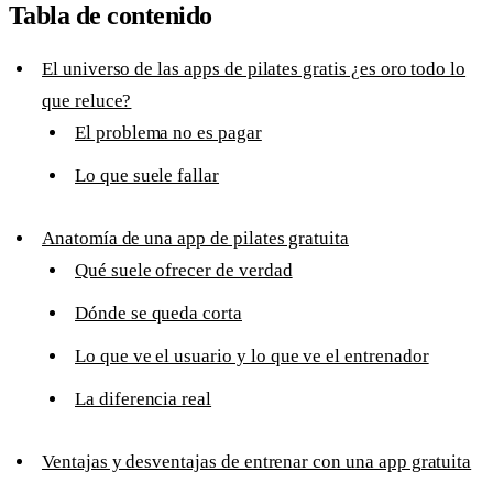
Tabla de contenido
El universo de las apps de pilates gratis ¿es oro todo lo
que reluce?
El problema no es pagar
Lo que suele fallar
Anatomía de una app de pilates gratuita
Qué suele ofrecer de verdad
Dónde se queda corta
Lo que ve el usuario y lo que ve el entrenador
La diferencia real
Ventajas y desventajas de entrenar con una app gratuita