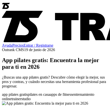
Ayuda
Precios
Entrar / Registrarse
Outrank CMS
19 de junio de 2026
App pilates gratis: Encuentra la mejor
para ti en 2026
¿Buscas una app pilates gratis? Descubre cómo elegir la mejor, sus
pros y contras, y cuándo necesitas una herramienta profesional para
progresar.
app pilates gratis
pilates en casa
apps de fitness
entrenamiento
online
trainerstudio