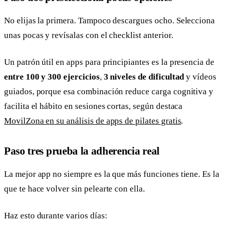
No elijas la primera. Tampoco descargues ocho. Selecciona
unas pocas y revísalas con el checklist anterior.
Un patrón útil en apps para principiantes es la presencia de
entre 100 y 300 ejercicios
,
3 niveles de dificultad
y vídeos
guiados, porque esa combinación reduce carga cognitiva y
facilita el hábito en sesiones cortas, según destaca
MovilZona en su análisis de apps de pilates gratis
.
Paso tres prueba la adherencia real
La mejor app no siempre es la que más funciones tiene. Es la
que te hace volver sin pelearte con ella.
Haz esto durante varios días: