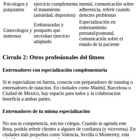
Psicologos y
ejercicio complementa
mental, comunicación sobre
psiquiatras
el tratamiento
adherencia, referir cuando
(ansiedad, depresion)
detectes problemas
Especialización en
Embarazadas y
entrenamiento
Ginecologos y
postparto que
prenatal/postnatal,
matronas
necesitan ejercicio
comunicación sobre el
adaptado
estado de la paciente
Circulo 2: Otros profesionales del fitness
Entrenadores con especialización complementaria
Si te especializas en fuerza, conecta con preparadores de running o
entrenadores de natacion. En ciudades como Madrid, Barcelona o
Ciudad de Mexico, hay espacio para todos y la colaboracion
beneficia a ambas partes.
Entrenadores de tu misma especialización
No son tu competencia, son tus colegas. Cuando tu agenda este
llena, podrás referir clientes a alguien de confianza (y viceversa). En
ciudades más pequeñas como Valencia, Sevilla o Monterrey, esta