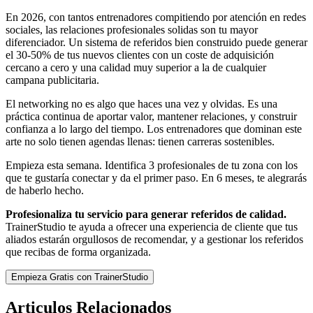
En 2026, con tantos entrenadores compitiendo por atención en redes
sociales, las relaciones profesionales solidas son tu mayor
diferenciador. Un sistema de referidos bien construido puede generar
el 30-50% de tus nuevos clientes con un coste de adquisición
cercano a cero y una calidad muy superior a la de cualquier
campana publicitaria.
El networking no es algo que haces una vez y olvidas. Es una
práctica continua de aportar valor, mantener relaciones, y construir
confianza a lo largo del tiempo. Los entrenadores que dominan este
arte no solo tienen agendas llenas: tienen carreras sostenibles.
Empieza esta semana. Identifica 3 profesionales de tu zona con los
que te gustaría conectar y da el primer paso. En 6 meses, te alegrarás
de haberlo hecho.
Profesionaliza tu servicio para generar referidos de calidad.
TrainerStudio te ayuda a ofrecer una experiencia de cliente que tus
aliados estarán orgullosos de recomendar, y a gestionar los referidos
que recibas de forma organizada.
Empieza Gratis con TrainerStudio
Articulos Relacionados