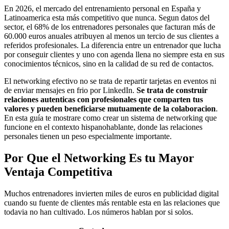
En 2026, el mercado del entrenamiento personal en España y
Latinoamerica esta más competitivo que nunca. Segun datos del
sector, el 68% de los entrenadores personales que facturan más de
60.000 euros anuales atribuyen al menos un tercio de sus clientes a
referidos profesionales. La diferencia entre un entrenador que lucha
por conseguir clientes y uno con agenda llena no siempre esta en sus
conocimientos técnicos, sino en la calidad de su red de contactos.
El networking efectivo no se trata de repartir tarjetas en eventos ni
de enviar mensajes en frio por LinkedIn.
Se trata de construir
relaciones autenticas con profesionales que comparten tus
valores y pueden beneficiarse mutuamente de la colaboracion
.
En esta guía te mostrare como crear un sistema de networking que
funcione en el contexto hispanohablante, donde las relaciones
personales tienen un peso especialmente importante.
Por Que el Networking Es tu Mayor
Ventaja Competitiva
Muchos entrenadores invierten miles de euros en publicidad digital
cuando su fuente de clientes más rentable esta en las relaciones que
todavia no han cultivado. Los números hablan por si solos.