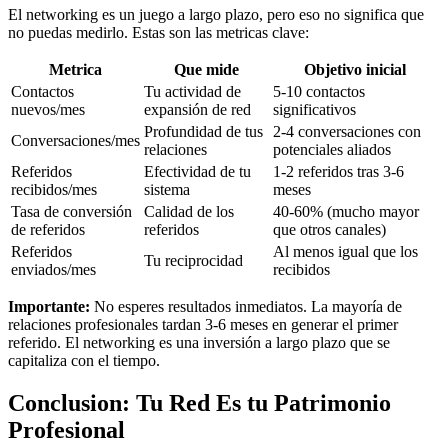
El networking es un juego a largo plazo, pero eso no significa que
no puedas medirlo. Estas son las metricas clave:
Metrica
Que mide
Objetivo inicial
Contactos
Tu actividad de
5-10 contactos
nuevos/mes
expansión de red
significativos
Profundidad de tus
2-4 conversaciones con
Conversaciones/mes
relaciones
potenciales aliados
Referidos
Efectividad de tu
1-2 referidos tras 3-6
recibidos/mes
sistema
meses
Tasa de conversión
Calidad de los
40-60% (mucho mayor
de referidos
referidos
que otros canales)
Referidos
Al menos igual que los
Tu reciprocidad
enviados/mes
recibidos
Importante:
No esperes resultados inmediatos. La mayoría de
relaciones profesionales tardan 3-6 meses en generar el primer
referido. El networking es una inversión a largo plazo que se
capitaliza con el tiempo.
Conclusion: Tu Red Es tu Patrimonio
Profesional