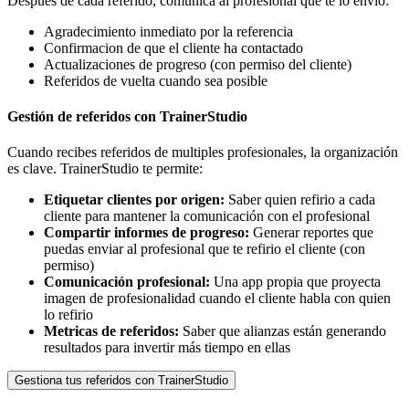
Despues de cada referido, comunica al profesional que te lo envio:
Agradecimiento inmediato por la referencia
Confirmacion de que el cliente ha contactado
Actualizaciones de progreso (con permiso del cliente)
Referidos de vuelta cuando sea posible
Gestión de referidos con TrainerStudio
Cuando recibes referidos de multiples profesionales, la organización
es clave. TrainerStudio te permite:
Etiquetar clientes por origen:
Saber quien refirio a cada
cliente para mantener la comunicación con el profesional
Compartir informes de progreso:
Generar reportes que
puedas enviar al profesional que te refirio el cliente (con
permiso)
Comunicación profesional:
Una app propia que proyecta
imagen de profesionalidad cuando el cliente habla con quien
lo refirio
Metricas de referidos:
Saber que alianzas están generando
resultados para invertir más tiempo en ellas
Gestiona tus referidos con TrainerStudio