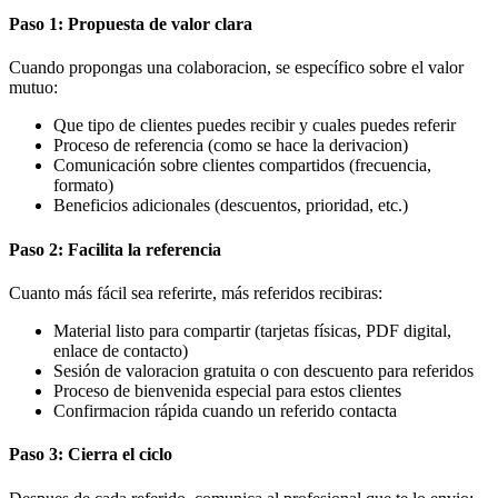
Paso 1: Propuesta de valor clara
Cuando propongas una colaboracion, se específico sobre el valor
mutuo:
Que tipo de clientes puedes recibir y cuales puedes referir
Proceso de referencia (como se hace la derivacion)
Comunicación sobre clientes compartidos (frecuencia,
formato)
Beneficios adicionales (descuentos, prioridad, etc.)
Paso 2: Facilita la referencia
Cuanto más fácil sea referirte, más referidos recibiras:
Material listo para compartir (tarjetas físicas, PDF digital,
enlace de contacto)
Sesión de valoracion gratuita o con descuento para referidos
Proceso de bienvenida especial para estos clientes
Confirmacion rápida cuando un referido contacta
Paso 3: Cierra el ciclo