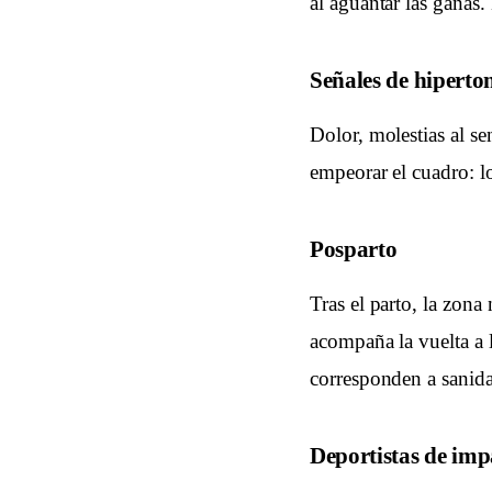
al aguantar las ganas
Señales de hiperton
Dolor, molestias al se
empeorar el cuadro: lo 
Posparto
Tras el parto, la zona
acompaña la vuelta a l
corresponden a sanid
Deportistas de imp