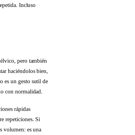
repetida. Incluso
pélvico, pero también
star haciéndolos bien,
o es un gesto sutil de
ndo con normalidad.
ciones rápidas
e repeticiones. Si
más volumen: es una