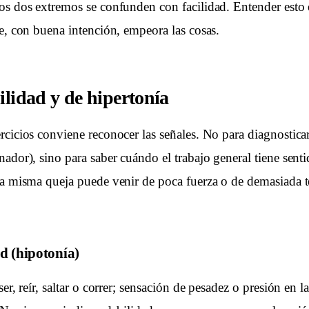
os dos extremos se confunden con facilidad. Entender esto 
ue, con buena intención, empeora las cosas.
ilidad y de hipertonía
rcicios conviene reconocer las señales. No para diagnosticar
nador), sino para saber cuándo el trabajo general tiene sent
La misma queja puede venir de poca fuerza o de demasiada t
ad (hipotonía)
ser, reír, saltar o correr; sensación de pesadez o presión en 