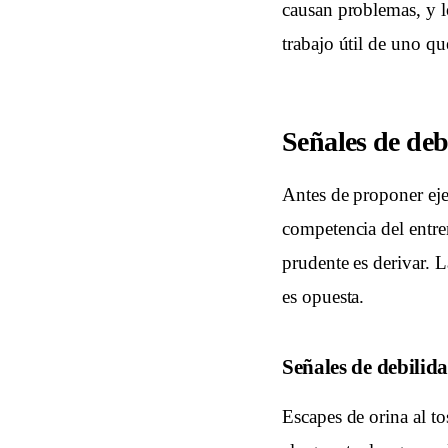
causan problemas, y l
trabajo útil de uno q
Señales de deb
Antes de proponer eje
competencia del entre
prudente es derivar. 
es opuesta.
Señales de debilid
Escapes de orina al to