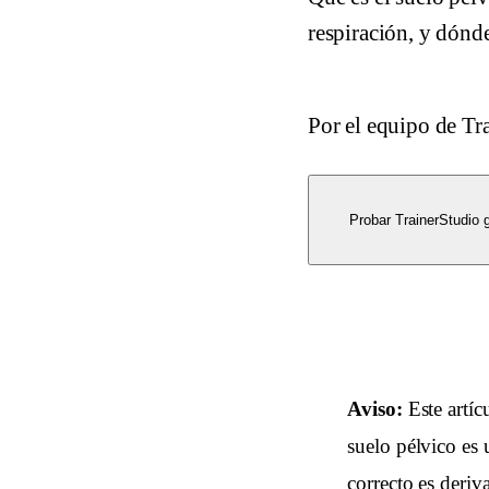
respiración, y dónde
Por el equipo de Tr
Probar TrainerStudio g
Aviso:
Este artíc
suelo pélvico es 
correcto es deriv