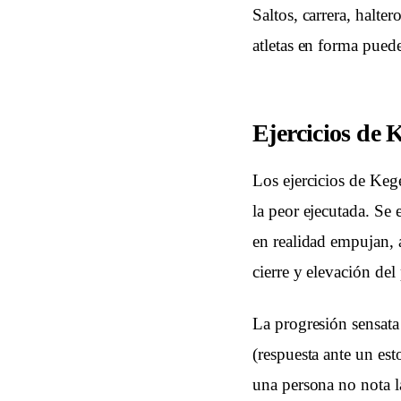
Saltos, carrera, halte
atletas en forma puede
Ejercicios de 
Los ejercicios de Keg
la peor ejecutada. Se 
en realidad empujan, a
cierre y elevación de
La progresión sensata
(respuesta ante un est
una persona no nota la