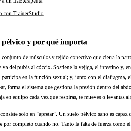
 a un fisioterapeuta
o con TrainerStudio
o pélvico y por qué importa
 conjunto de músculos y tejido conectivo que cierra la parte 
 del pubis al cóccix. Sostiene la vejiga, el intestino y, en 
s; participa en la función sexual; y, junto con el diafragma
ar, forma el sistema que gestiona la presión dentro del ab
aja en equipo cada vez que respiras, te mueves o levantas al
 consiste solo en "apretar". Un suelo pélvico sano es capaz
rse por completo cuando no. Tanto la falta de fuerza como e