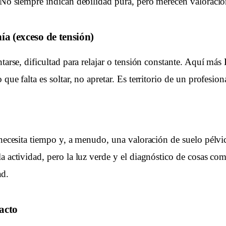
. No siempre indican debilidad pura, pero merecen valoració
ía (exceso de tensión)
ntarse, dificultad para relajar o tensión constante. Aquí má
que falta es soltar, no apretar. Es territorio de un profesion
 necesita tiempo y, a menudo, una valoración de suelo pélvi
a actividad, pero la luz verde y el diagnóstico de cosas como
ad.
acto