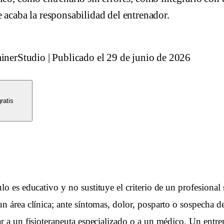
 acaba la responsabilidad del entrenador.
ainerStudio
|
Publicado el
29 de junio de 2026
ratis
ulo es educativo y no sustituye el criterio de un profesional 
un área clínica; ante síntomas, dolor, posparto o sospecha d
ar a un fisioterapeuta especializado o a un médico. Un entr