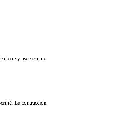
e cierre y ascenso, no
periné. La contracción