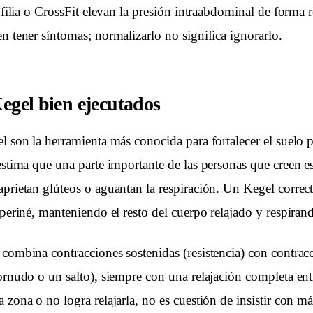
rofilia o CrossFit elevan la presión intraabdominal de forma 
n tener síntomas; normalizarlo no significa ignorarlo.
Kegel bien ejecutados
el son la herramienta más conocida para fortalecer el suelo 
estima que una parte importante de las personas que creen e
prietan glúteos o aguantan la respiración. Un Kegel correct
l periné, manteniendo el resto del cuerpo relajado y respira
 combina contracciones sostenidas (resistencia) con contrac
ornudo o un salto), siempre con una relajación completa entr
 zona o no logra relajarla, no es cuestión de insistir con 