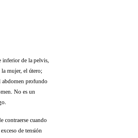
inferior de la pelvis,
la mujer, el útero;
, el abdomen profundo
domen. No es un
go.
 de contraerse cuando
l exceso de tensión