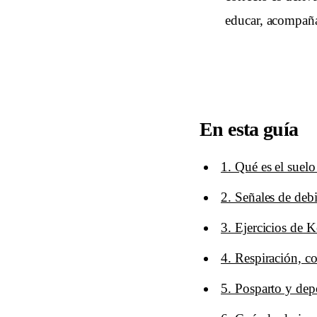
educar, acompañar
En esta guía
1. Qué es el suel
2. Señales de debi
3. Ejercicios de K
4. Respiración, c
5. Posparto y dep