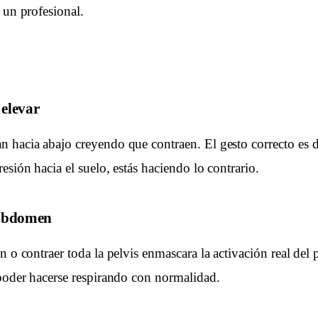
 un profesional.
 elevar
 hacia abajo creyendo que contraen. El gesto correcto es d
esión hacia el suelo, estás haciendo lo contrario.
 abdomen
n o contraer toda la pelvis enmascara la activación real del 
 poder hacerse respirando con normalidad.