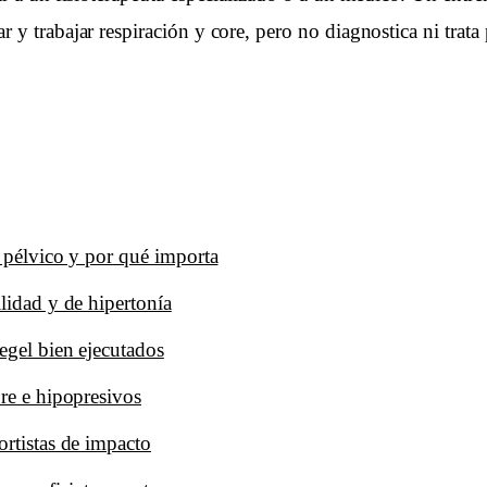
 y trabajar respiración y core, pero no diagnostica ni trata 
o pélvico y por qué importa
lidad y de hipertonía
egel bien ejecutados
ore e hipopresivos
ortistas de impacto