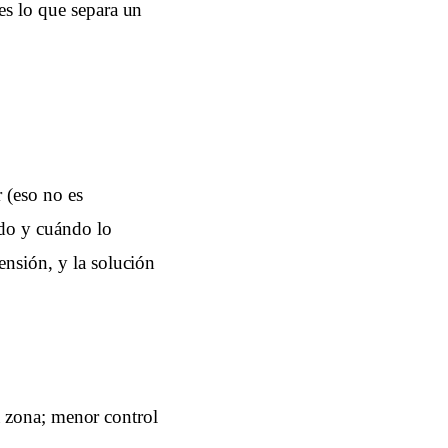
es lo que separa un
 (eso no es
ido y cuándo lo
ensión, y la solución
la zona; menor control