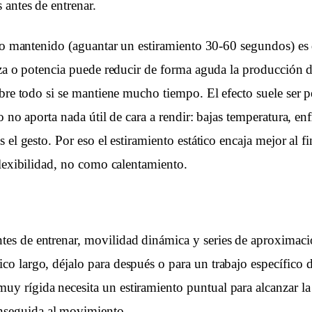
 antes de entrenar.
ico mantenido (aguantar un estiramiento 30-60 segundos) es 
rza o potencia puede reducir de forma aguda la producción d
obre todo si se mantiene mucho tiempo. El efecto suele ser p
o no aporta nada útil de cara a rendir: bajas temperatura, enf
 el gesto. Por eso el estiramiento estático encaja mejor al fi
flexibilidad, no como calentamiento.
ntes de entrenar, movilidad dinámica y series de aproximaci
tico largo, déjalo para después o para un trabajo específico d
muy rígida necesita un estiramiento puntual para alcanzar la
nseguida al movimiento.