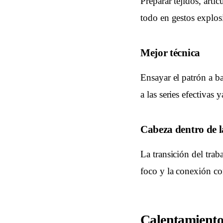
Preparar tejidos, arti
todo en gestos explosi
Mejor técnica
Ensayar el patrón a ba
a las series efectivas 
Cabeza dentro de l
La transición del trab
foco y la conexión co
Calentamiento 