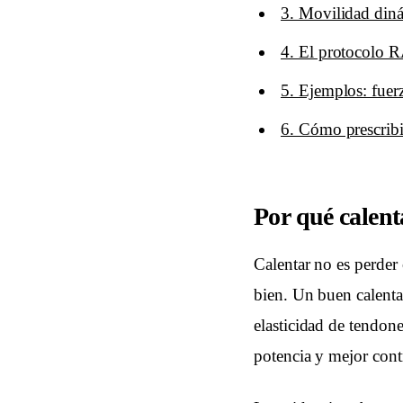
3. Movilidad diná
4. El protocolo 
5. Ejemplos: fuer
6. Cómo prescribi
Por qué calent
Calentar no es perder
bien. Un buen calenta
elasticidad de tendone
potencia y mejor contr