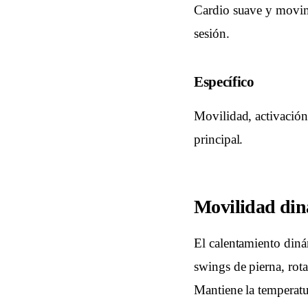
Cardio suave y movimi
sesión.
Específico
Movilidad, activación
principal.
Movilidad diná
El calentamiento diná
swings de pierna, rot
Mantiene la temperatu