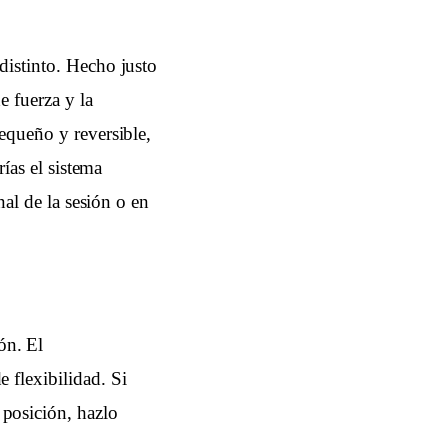
distinto. Hecho justo
e fuerza y la
equeño y reversible,
rías el sistema
nal de la sesión o en
ón. El
e flexibilidad. Si
 posición, hazlo