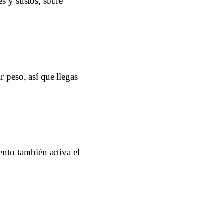
es y sustos, sobre
r peso, así que llegas
ento también activa el