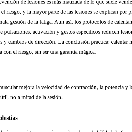
evención de lesiones es más matizada de lo que suele vende
el riesgo, y la mayor parte de las lesiones se explican por 
ala gestión de la fatiga. Aun así, los protocolos de calent
 pulsaciones, activación y gestos específicos reducen lesio
ts y cambios de dirección. La conclusión práctica: calentar 
 con el riesgo, sin ser una garantía mágica.
uscular mejora la velocidad de contracción, la potencia y l
útil, no a mitad de la sesión.
lestias