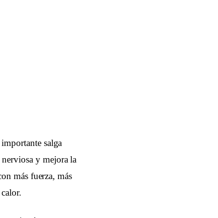
 importante salga
 nerviosa y mejora la
l con más fuerza, más
 calor.