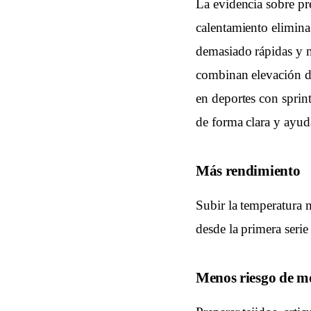
La evidencia sobre pr
calentamiento elimina 
demasiado rápidas y m
combinan elevación de
en deportes con sprin
de forma clara y ayuda
Más rendimiento
Subir la temperatura m
desde la primera serie 
Menos riesgo de mo