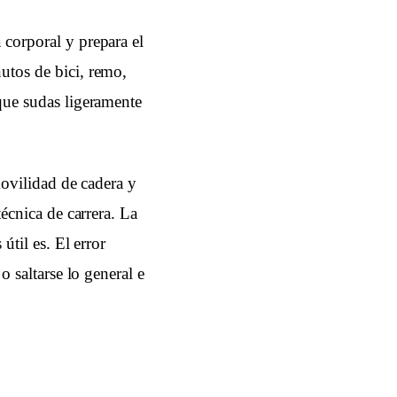
 corporal y prepara el
utos de bici, remo,
 que sudas ligeramente
 movilidad de cadera y
técnica de carrera. La
útil es. El error
o saltarse lo general e