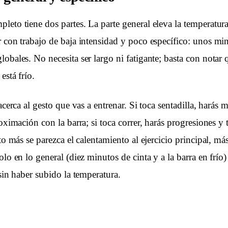
eto tiene dos partes. La parte general eleva la temperatura
r con trabajo de baja intensidad y poco específico: unos min
obales. No necesita ser largo ni fatigante; basta con notar
está frío.
 acerca al gesto que vas a entrenar. Si toca sentadilla, harás
roximación con la barra; si toca correr, harás progresiones y 
to más se parezca el calentamiento al ejercicio principal, más 
lo en lo general (diez minutos de cinta y a la barra en frío) 
 sin haber subido la temperatura.