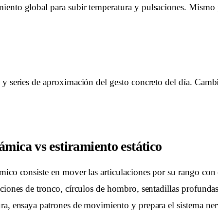
ento global para subir temperatura y pulsaciones. Mismo p
 y series de aproximación del gesto concreto del día. Cambi
mica vs estiramiento estático
mico consiste en mover las articulaciones por su rango con 
aciones de tronco, círculos de hombro, sentadillas profundas
ra, ensaya patrones de movimiento y prepara el sistema nerv