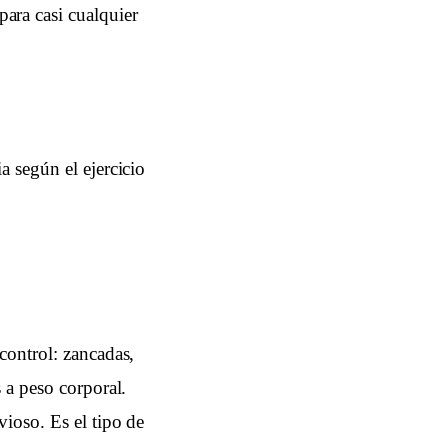
ara casi cualquier
a según el ejercicio
control: zancadas,
 a peso corporal.
ioso. Es el tipo de