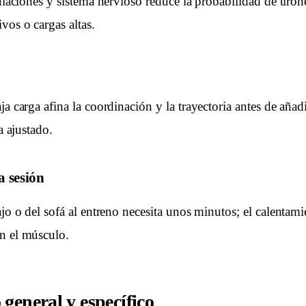
culaciones y sistema nervioso reduce la probabilidad de tiron
vos o cargas altas.
ja carga afina la coordinación y la trayectoria antes de añadi
ya ajustado.
a sesión
ajo o del sofá al entreno necesita unos minutos; el calentami
n el músculo.
general y específico