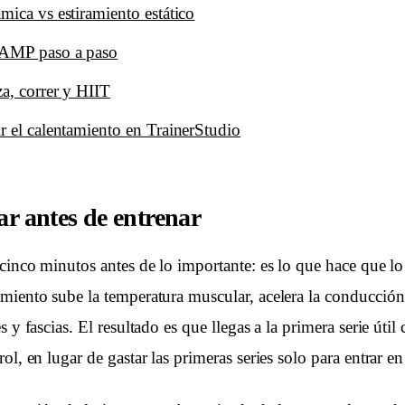
mica vs estiramiento estático
RAMP paso a paso
za, correr y HIIT
r el calentamiento en TrainerStudio
ar antes de entrenar
 cinco minutos antes de lo importante: es lo que hace que lo
miento sube la temperatura muscular, acelera la conducción
s y fascias. El resultado es que llegas a la primera serie úti
ol, en lugar de gastar las primeras series solo para entrar en