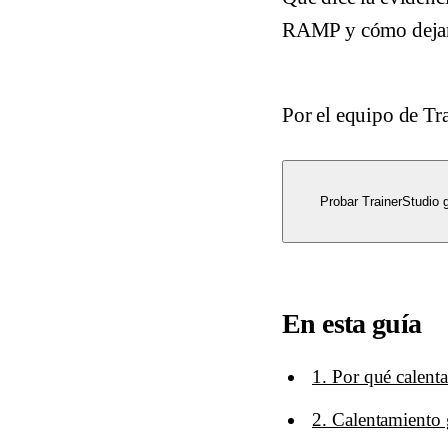
RAMP y cómo dejarlo
Por el equipo de Tr
Probar TrainerStudio g
En esta guía
1. Por qué calenta
2. Calentamiento 