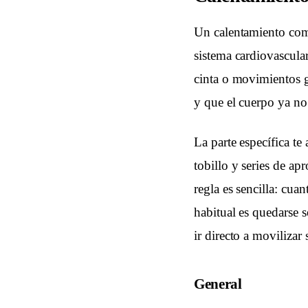
Un calentamiento compl
sistema cardiovascula
cinta o movimientos gl
y que el cuerpo ya no 
La parte específica te
tobillo y series de ap
regla es sencilla: cuan
habitual es quedarse so
ir directo a movilizar
General