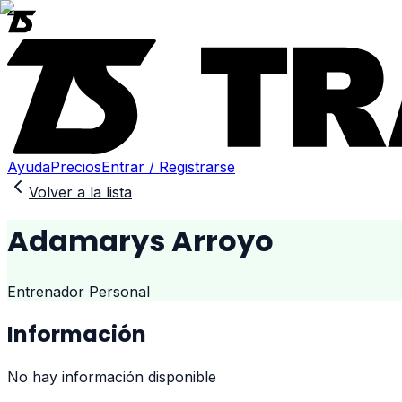
Ayuda
Precios
Entrar / Registrarse
Volver a la lista
Adamarys Arroyo
Entrenador Personal
Información
No hay información disponible