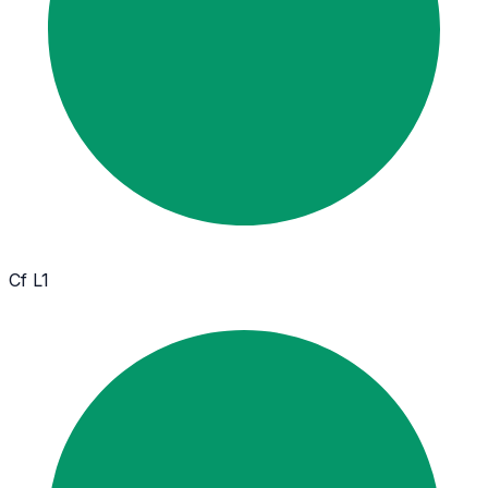
Cf L1